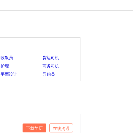
收银员
货运司机
护理
商务司机
平面设计
导购员
下载简历
在线沟通