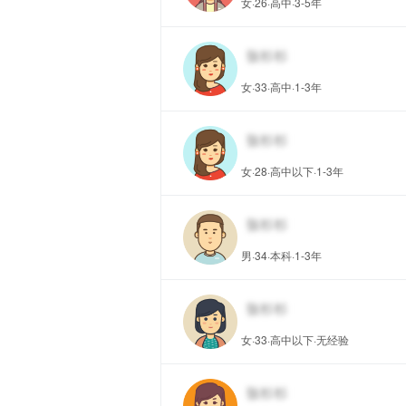
女·26·高中·3-5年
女·33·高中·1-3年
女·28·高中以下·1-3年
男·34·本科·1-3年
女·33·高中以下·无经验