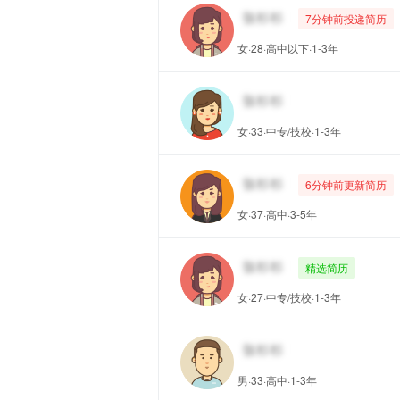
7分钟前投递简历
女·28·高中以下·1-3年
女·33·中专/技校·1-3年
6分钟前更新简历
女·37·高中·3-5年
精选简历
女·27·中专/技校·1-3年
男·33·高中·1-3年