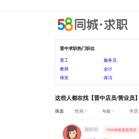
晋中求职热门职位
普工
服务员
教师
会计
保安
保洁
这些人都在找【晋中店员/营业员
筛选
性别
年龄
学历
10分钟前更新简历