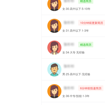
精选简历
女·30·高中以下·5-10年
10分钟前更新简历
女·31·高中以下·1-3年
精选简历
女·34·大专·无经验
男·25·高中以下·无经验
6分钟前投递简历
女·36·中专/技校·1-3年