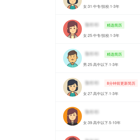
女·31·中专/技校·1-3年
精选简历
女·25·中专/技校·1-3年
精选简历
男·25·高中以下·1-3年
8分钟前更新简历
女·27·高中以下·1-3年
女·39·高中以下·5-10年