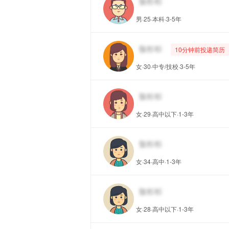
男·25·本科·3-5年
10分钟前投递简历
女·30·中专/技校·3-5年
女·29·高中以下·1-3年
女·34·高中·1-3年
女·28·高中以下·1-3年