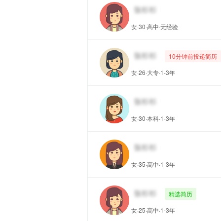
女·30·高中·无经验
10分钟前投递简历
女·26·大专·1-3年
女·30·本科·1-3年
女·35·高中·1-3年
精选简历
女·25·高中·1-3年