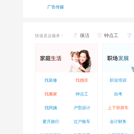
广告传媒
保洁
钟点工
快速直达服务：
找装修
找婚庆
职业培训
找搬家
钟点工
自考
找阿姨
户型设计
上下班拼车
蜜月旅行
过户验车
会计财务