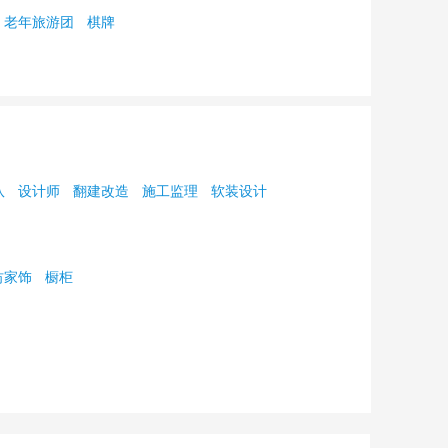
老年旅游团
棋牌
队
设计师
翻建改造
施工监理
软装设计
纺家饰
橱柜