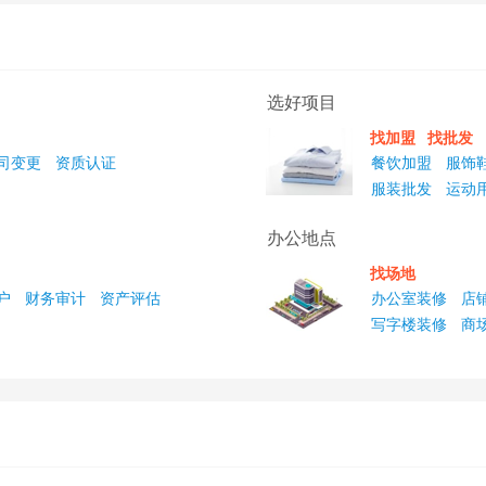
选好项目
找加盟
找批发
司变更
资质认证
餐饮加盟
服饰
服装批发
运动
办公地点
找场地
户
财务审计
资产评估
办公室装修
店
写字楼装修
商