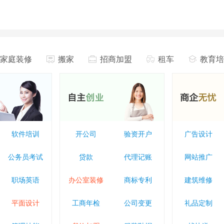
家庭装修
搬家
招商加盟
租车
教育培
软件培训
开公司
验资开户
广告设计
公务员考试
贷款
代理记账
网站推广
职场英语
办公室装修
商标专利
建筑维修
平面设计
工商年检
公司变更
礼品定制