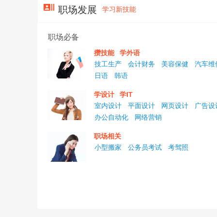
职场发展
学习新技能
职场必备
攒技能
学外语
技工生产
会计财务
美容保健
汽车维
日语
韩语
学设计
学IT
室内设计
平面设计
网页设计
广告设
办公自动化
网络营销
职场相关
小型搬家
公务员考试
考驾照