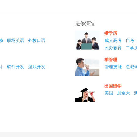
进修深造
攒学历
修
职场英语
外教口语
成人高考
自考
民办教育
二学
学管理
计
软件开发
游戏开发
管理技能
总裁
出国留学
美国
加拿大