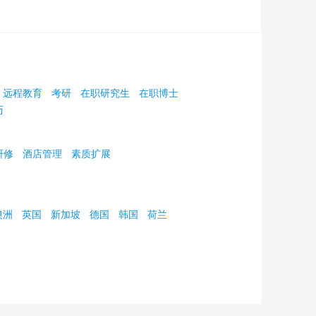
远程教育
考研
在职研究生
在职博士
历
研修
酒店管理
素质扩展
澳洲
英国
新加坡
德国
韩国
荷兰