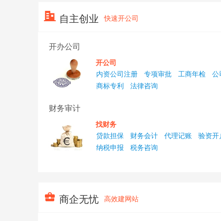
自主创业
快速开公司
开办公司
开公司
内资公司注册
专项审批
工商年检
公
商标专利
法律咨询
财务审计
找财务
贷款担保
财务会计
代理记账
验资开
纳税申报
税务咨询
商企无忧
高效建网站