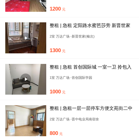
1200
元
整租 | 急租 定阳路水蜜芭莎旁 新晋世家
精装俩居一卫
2室 万达广场 -新晋世家(榆次)
1300
元
整租 | 急租 首创国际城 一室一卫 拎包入
住 可月付 靠近太
1室 万达广场 -首创国际学园
1000
元
整租 | 急租一层一层停车方便文苑街二中
旁边电业局宿舍陪读
2室 万达广场 -晋中电业局南宿舍
800
元